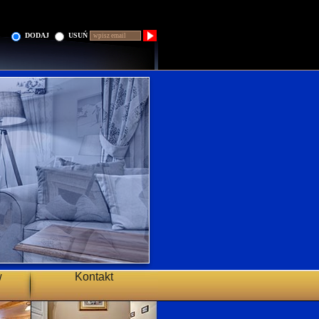
DODAJ
USUŃ
w
Kontakt