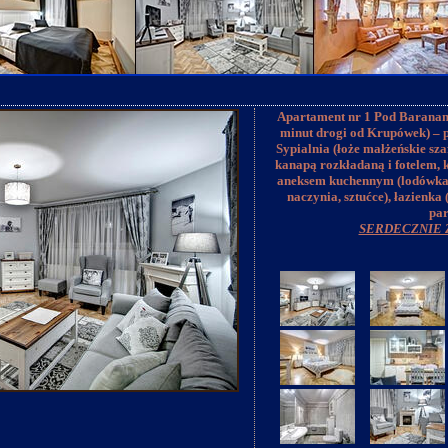
Apartament nr 1 Pod Baranami
minut drogi od Krupówek) – p
Sypialnia (łoże małżeńskie sza
kanapą rozkładaną i fotelem,
aneksem kuchennym (lodówka,
naczynia, sztućce), łazienka
par
SERDECZNIE 